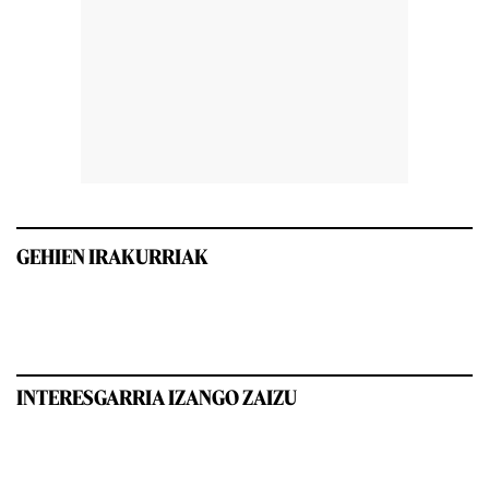
GEHIEN IRAKURRIAK
INTERESGARRIA IZANGO ZAIZU