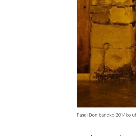
Pasai Donibaneko 2014ko u