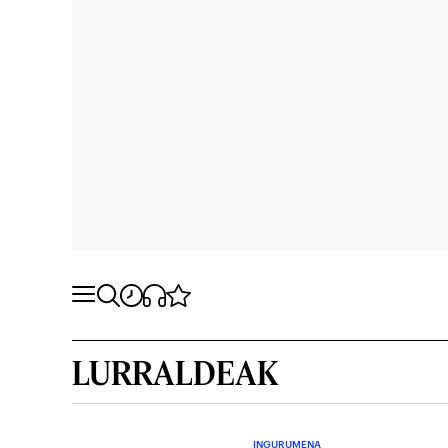
LURRALDEAK
INGURUMENA