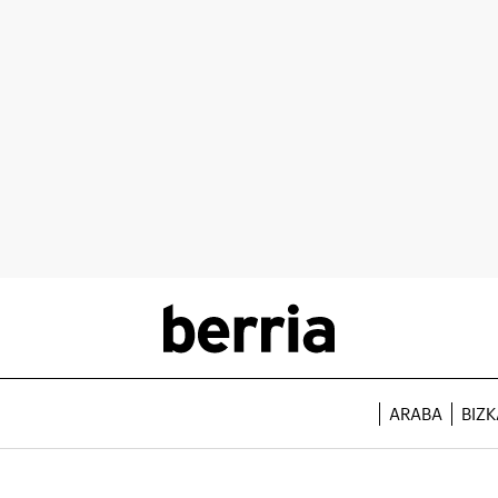
ARABA
BIZK