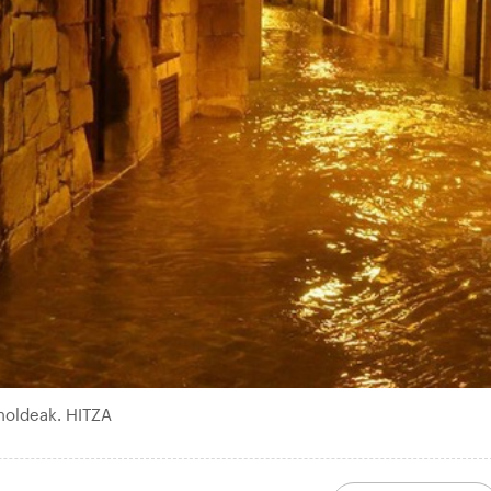
holdeak. HITZA