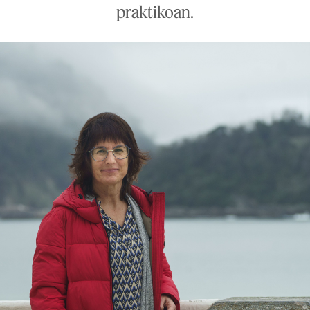
praktikoan.