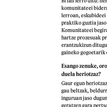
Bi lan lerro ditu: h
komunitateei bidera
lerroan, eskubideei 
praktiko guztia jaso
Komunitateei begira
hartze prozesuak pr
erantzukizun ditugu
gaineko gogoetarik 
Esango zenuke, oro 
duela heriotzaz?
Gaur egun heriotzaz
gau beltzak, beldur
inguruan jaso dugu
geratzen gara pertso