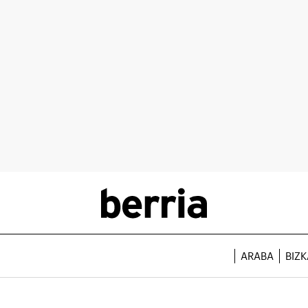
ARABA
BIZK