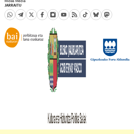
Midas Media
JARRAITU