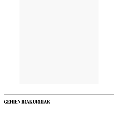
GEHIEN IRAKURRIAK