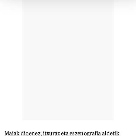
Maiak dioenez, itxuraz eta eszenografia aldetik