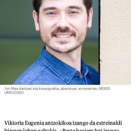
Jon Maia dantzari eta koreografoa, abenduan, errenterian. MENDI
URRUZUNO
Viktoria Eugenia antzokikoa izango da estreinaldi
biraren lehen geltokia. «Beste hasiera bat izango