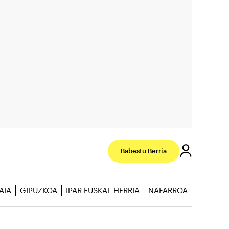
Babestu Berria
AIA
GIPUZKOA
IPAR EUSKAL HERRIA
NAFARROA