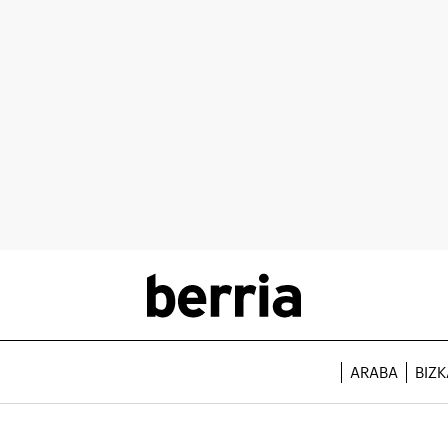
ARABA
BIZK