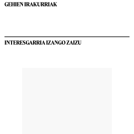
GEHIEN IRAKURRIAK
INTERESGARRIA IZANGO ZAIZU