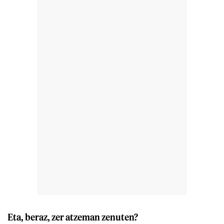
Eta, beraz, zer atzeman zenuten?