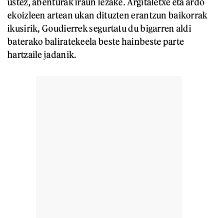
ustez, abenturak iraun lezake. Argitaletxe eta ardo
ekoizleen artean ukan dituzten erantzun baikorrak
ikusirik, Goudierrek segurtatu du bigarren aldi
baterako baliratekeela beste hainbeste parte
hartzaile jadanik.