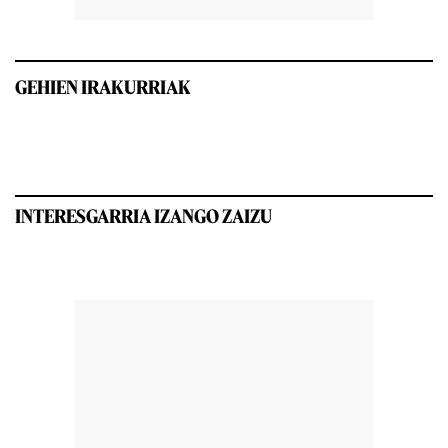
GEHIEN IRAKURRIAK
INTERESGARRIA IZANGO ZAIZU