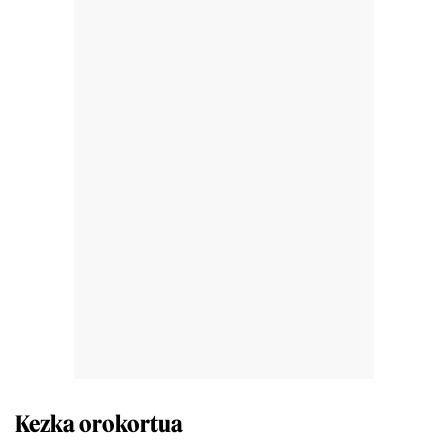
Kezka orokortua