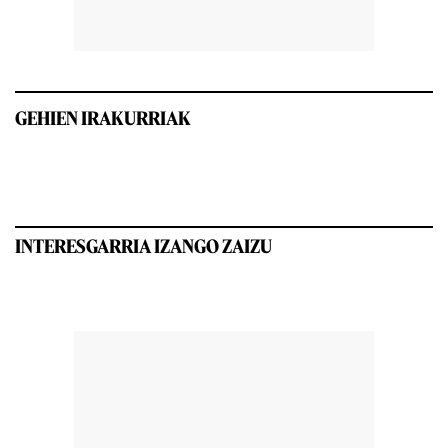
GEHIEN IRAKURRIAK
INTERESGARRIA IZANGO ZAIZU