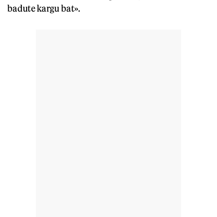
badute kargu bat».