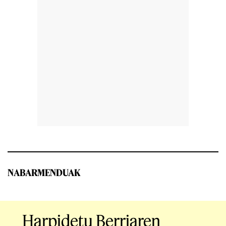
NABARMENDUAK
Harpidetu Berriaren