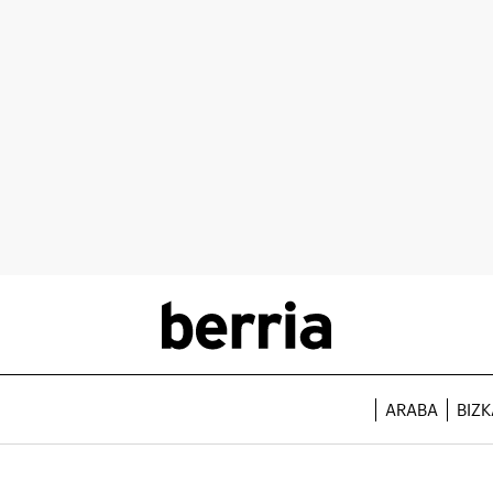
ARABA
BIZK