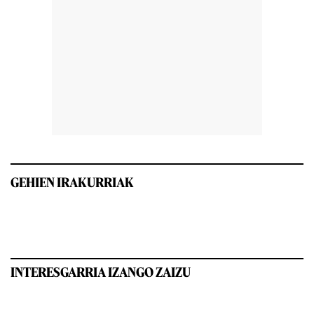
GEHIEN IRAKURRIAK
INTERESGARRIA IZANGO ZAIZU