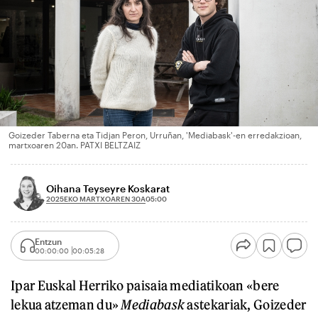
Goizeder Taberna eta Tidjan Peron, Urruñan, 'Mediabask'-en erredakzioan,
martxoaren 20an. PATXI BELTZAIZ
Oihana Teyseyre Koskarat
2025EKO MARTXOAREN 30A
05:00
Entzun
00:00:00
00:05:28
Ipar Euskal Herriko paisaia mediatikoan «bere
lekua atzeman du»
Mediabask
astekariak, Goizeder