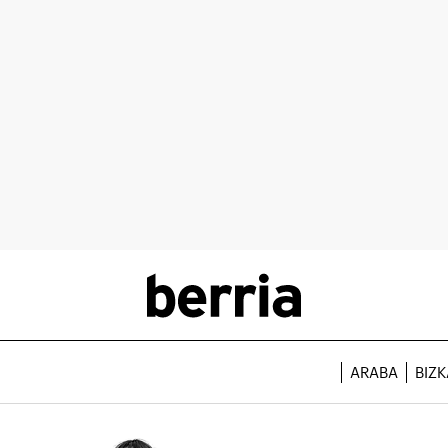
ARABA
BIZK