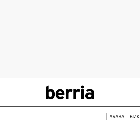
ARABA
BIZK