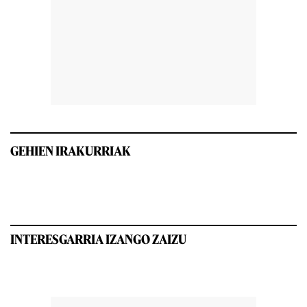
GEHIEN IRAKURRIAK
INTERESGARRIA IZANGO ZAIZU