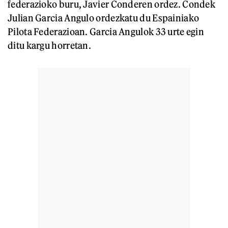
federazioko buru, Javier Conderen ordez. Condek
Julian Garcia Angulo ordezkatu du Espainiako
Pilota Federazioan. Garcia Angulok 33 urte egin
ditu kargu horretan.