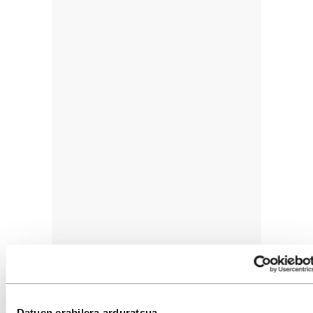
Datuen erabilera arduratsua