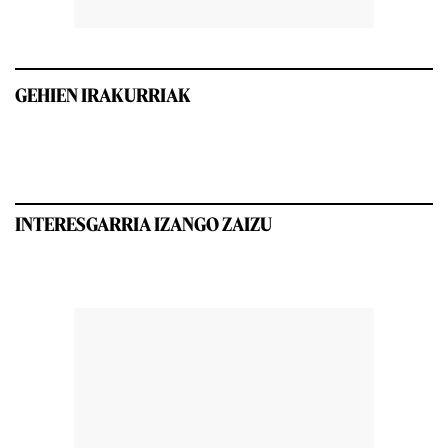
GEHIEN IRAKURRIAK
INTERESGARRIA IZANGO ZAIZU