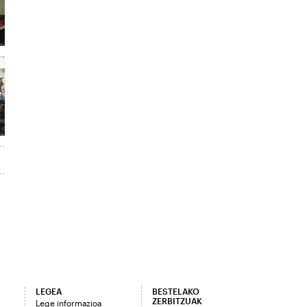
LEGEA
BESTELAKO
ZERBITZUAK
Lege informazioa