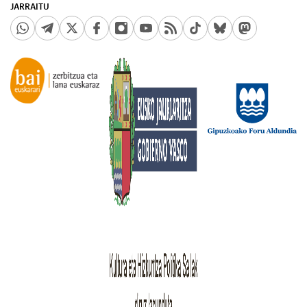
JARRAITU