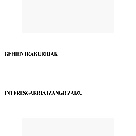
GEHIEN IRAKURRIAK
INTERESGARRIA IZANGO ZAIZU