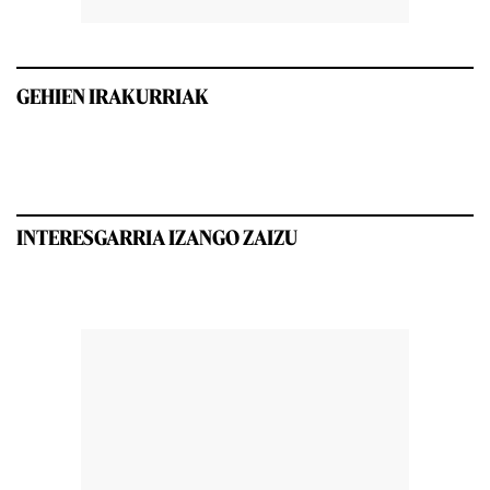
GEHIEN IRAKURRIAK
INTERESGARRIA IZANGO ZAIZU