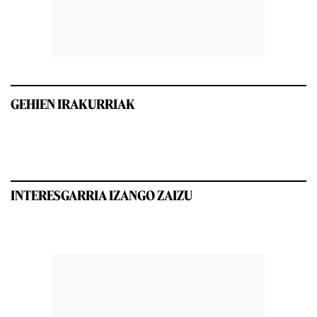
GEHIEN IRAKURRIAK
INTERESGARRIA IZANGO ZAIZU