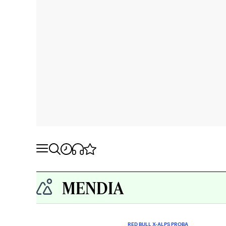
MENDIA
RED BULL X-ALPS PROBA