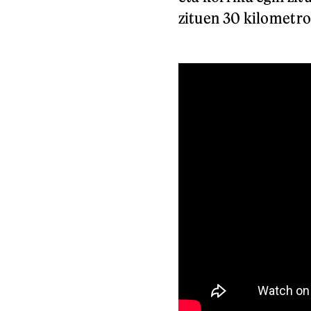
zituen 30 kilometro