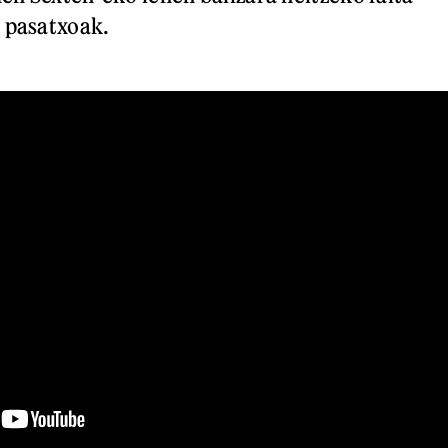
 pasatxoak.