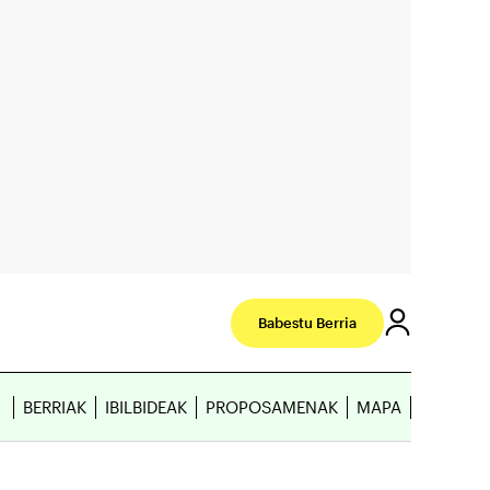
Babestu Berria
BERRIAK
IBILBIDEAK
PROPOSAMENAK
MAPA