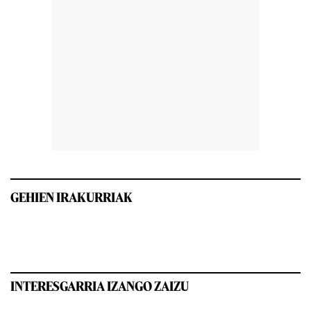
GEHIEN IRAKURRIAK
INTERESGARRIA IZANGO ZAIZU