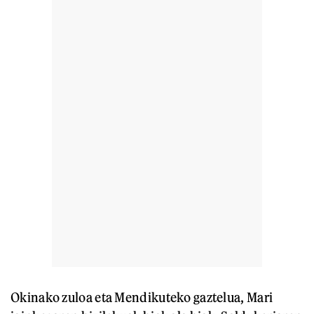
Okinako zuloa eta Mendikuteko gaztelua, Mari