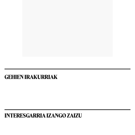
GEHIEN IRAKURRIAK
INTERESGARRIA IZANGO ZAIZU