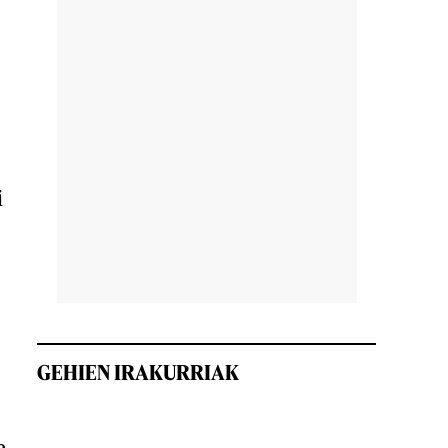
i
GEHIEN IRAKURRIAK
a