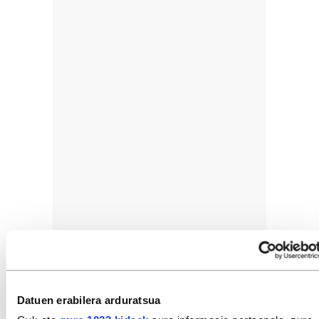
Datuen erabilera arduratsua