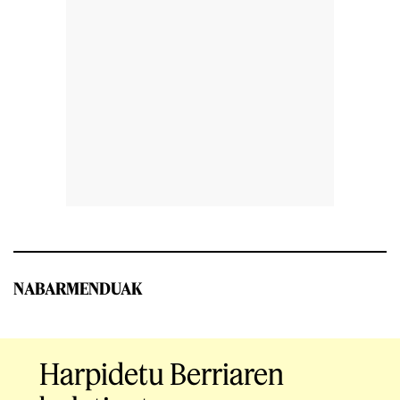
NABARMENDUAK
Harpidetu Berriaren