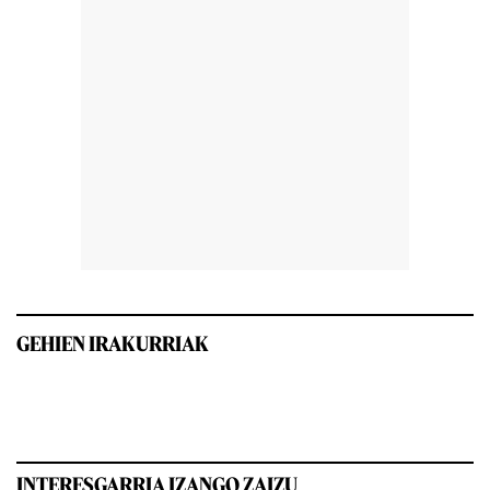
GEHIEN IRAKURRIAK
INTERESGARRIA IZANGO ZAIZU