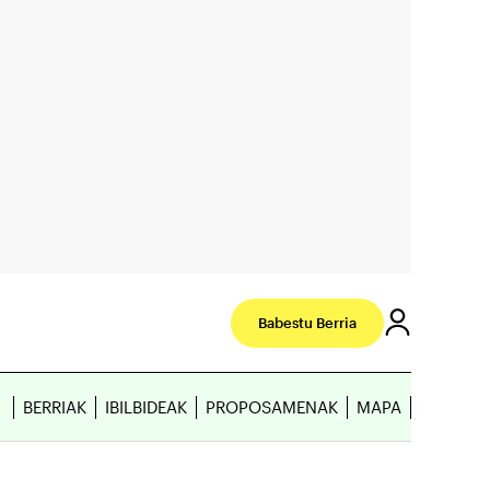
Babestu Berria
BERRIAK
IBILBIDEAK
PROPOSAMENAK
MAPA