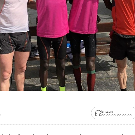
Entzun
0
00:00:00
00:00:00