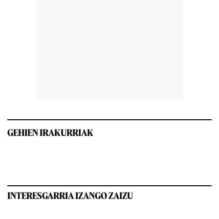
GEHIEN IRAKURRIAK
INTERESGARRIA IZANGO ZAIZU