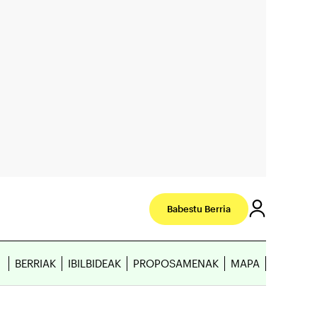
Babestu Berria
BERRIAK
IBILBIDEAK
PROPOSAMENAK
MAPA