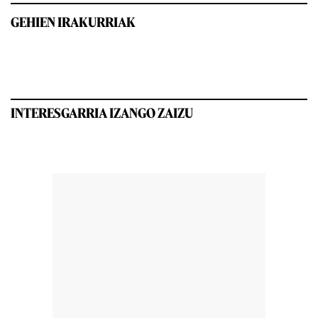
GEHIEN IRAKURRIAK
INTERESGARRIA IZANGO ZAIZU