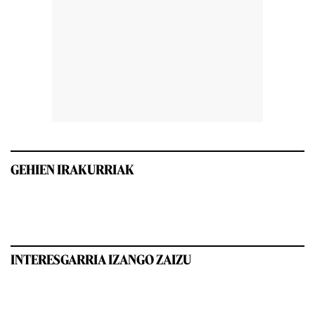
GEHIEN IRAKURRIAK
INTERESGARRIA IZANGO ZAIZU