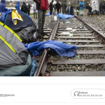
Entzun
EN 13A
00:00
00:00:00
00:00:00