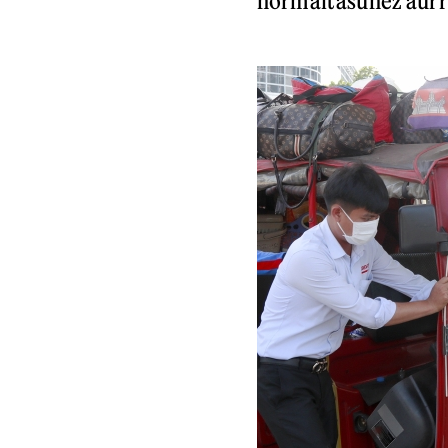
normaltasunez aurre