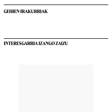
GEHIEN IRAKURRIAK
INTERESGARRIA IZANGO ZAIZU