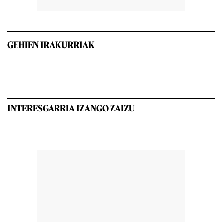
GEHIEN IRAKURRIAK
INTERESGARRIA IZANGO ZAIZU