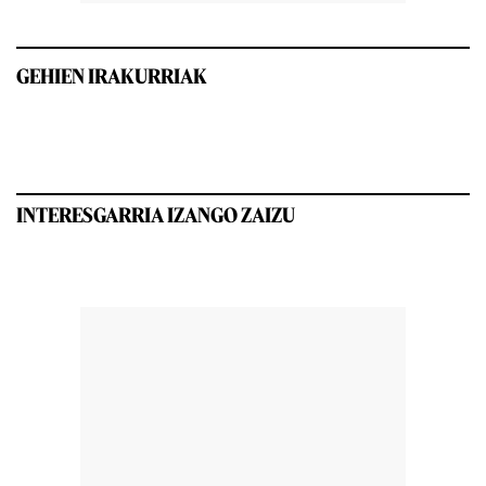
GEHIEN IRAKURRIAK
INTERESGARRIA IZANGO ZAIZU