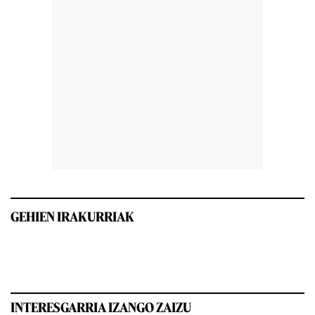
GEHIEN IRAKURRIAK
INTERESGARRIA IZANGO ZAIZU