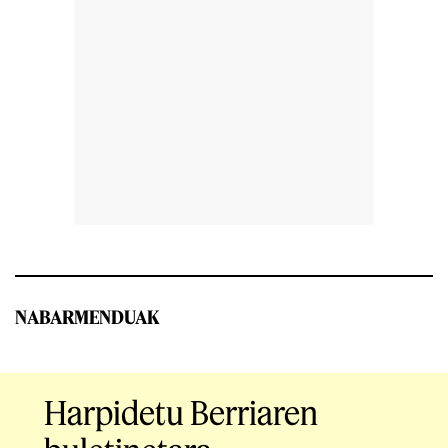
NABARMENDUAK
Harpidetu Berriaren