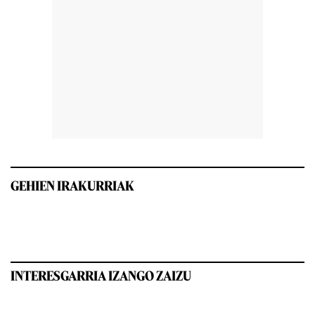
GEHIEN IRAKURRIAK
INTERESGARRIA IZANGO ZAIZU