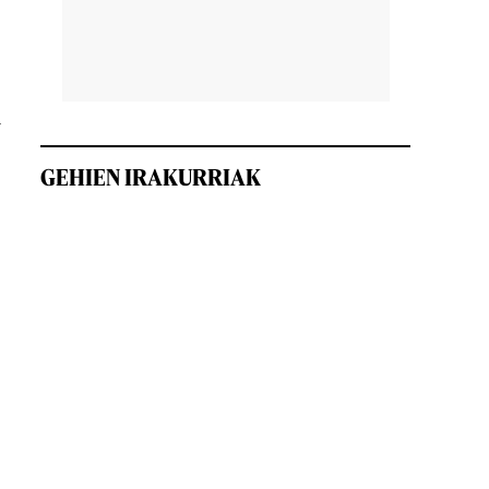
u
GEHIEN IRAKURRIAK