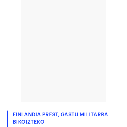
FINLANDIA PREST, GASTU MILITARRA
BIKOIZTEKO