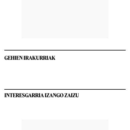
GEHIEN IRAKURRIAK
INTERESGARRIA IZANGO ZAIZU