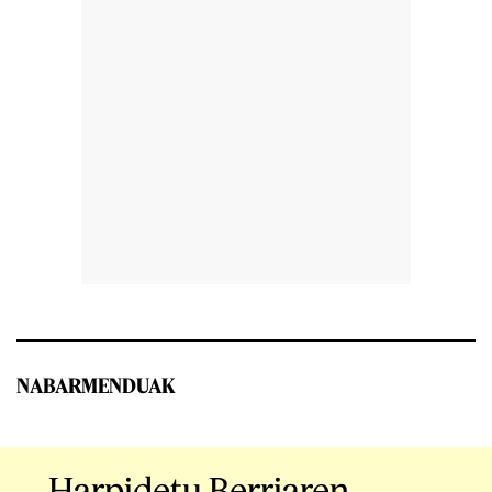
NABARMENDUAK
Harpidetu Berriaren