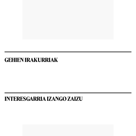
GEHIEN IRAKURRIAK
INTERESGARRIA IZANGO ZAIZU