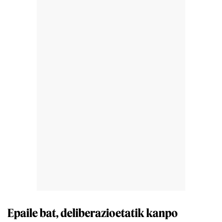
Epaile bat, deliberazioetatik kanpo