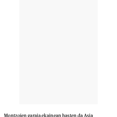
Montzoien garaia ekainean hasten da Asia