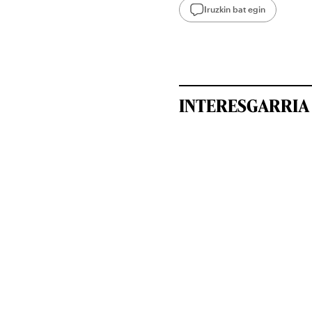
Iruzkin bat egin
INTERESGARRIA 