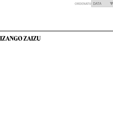
ORDENATU
IZANGO ZAIZU