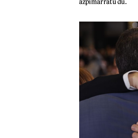
azpimarratu du.