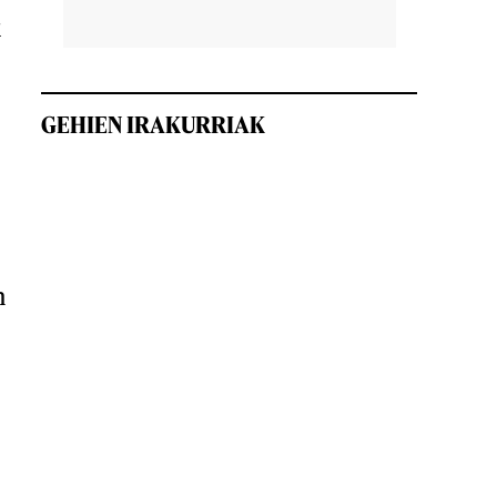
k
GEHIEN IRAKURRIAK
n