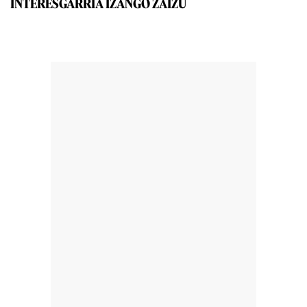
INTERESGARRIA IZANGO ZAIZU