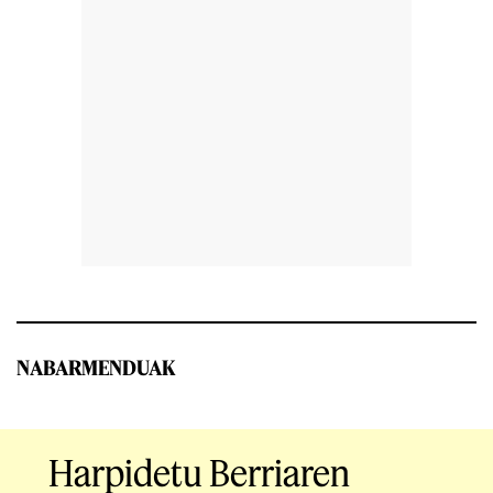
NABARMENDUAK
Harpidetu Berriaren