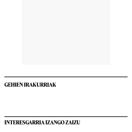
GEHIEN IRAKURRIAK
INTERESGARRIA IZANGO ZAIZU