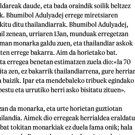
dareak daude, eta bada oraindik soilik beltzez
ik. Bhumibol Adulyadej errege miretsiaren
kitu ditu thailandiarrak. Bhumibol Adulyadej,
hil zenean, urriaren 13an, munduak erregetzan
man monarka galdu zuen, eta thailandiar askok
uten errege bakarra. Aim da horietako bat.
ta erregea benetan estimatzen zuela dio:«Ia 70
ita zen, ez bakarrik thailandiarrena, gure herria
ita baizik. Ipar eta mendebaleko tribuek egindako
estu eta urrutiko herri asko bisitatu zituen».
zan da monarka, eta urte horietan guztiotan
ilandia. Aimek dio erregeak herrialdea eraldatu
bat tokitan monarkiak ez duela fama onik; hala